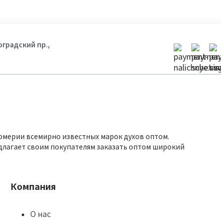
гоградский пр.,
юмерии всемирно известных марок духов оптом.
длагает своим покупателям заказать оптом широкий
Компания
О нас