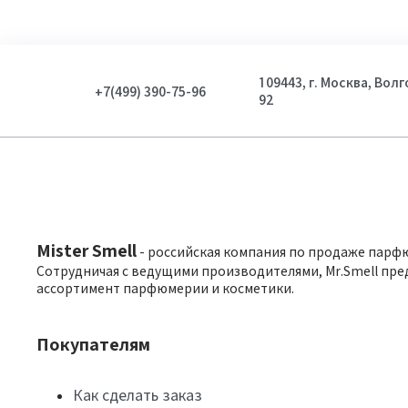
109443, г. Москва, Вол
+7(499) 390-75-96
92
Mister Smell
- российская компания по продаже парф
Сотрудничая с ведущими производителями, Mr.Smell пре
ассортимент парфюмерии и косметики.
Покупателям
Как сделать заказ