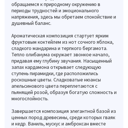
обращаемся к природному окружению в
периоды трудностей и эмоционального
напряжения, здесь мы обретаем спокойствие и
душевный баланс.
Ароматическая композиция стартует ярким
фруктовым коктейлем из нот сочного яблока,
сладкого мандарина и терпкого бергамота.
Тепло олибанума окружает звонкое начало,
придавая ему глубину звучания. Насыщенный
запах кардамона открывает следующую
ступень пирамидки, где расположились
роскошные цветы. Сладковатые нюансы
апельсинового цвета переплетаются с
пьянящей розой, образуя богатую сложность и
многослойность.
Завершается композиция элегантной базой из
ценных пород древесины, среди которых гваяк
и кедр. Ваниль, мускус и амброксан вместе