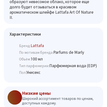
образуют невесомое облако, которое еще
долго будет отзываться в красивом
ароматическом шлейфе Lattafa Art Of Nature
II.
Характеристики
Lattafa
Бренд:
Parfums de Marly
По мотивам бренда:
100 мл
Объём:
Парфюмерная вода (EDP)
Тип парфюмерии:
Унисекс
Пол:
Низкие цены
Широкий ассортимент товаров по ценам,
доступных каждому.