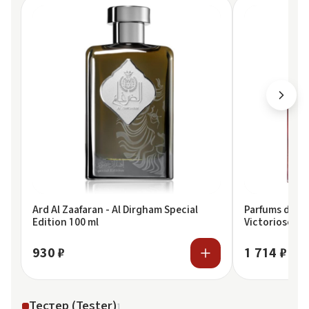
Ard Al Zaafaran - Al Dirgham Special
Parfums de Ma
Edition 100 ml
Victorioso Fe
930 ₽
1 714 ₽
Тестер (Tester)
1