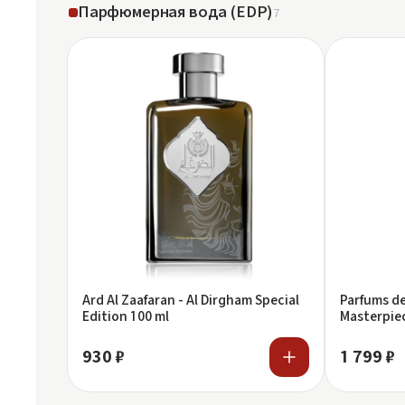
Парфюмерная вода (EDP)
7
Ard Al Zaafaran - Al Dirgham Special
Parfums de
Edition 100 ml
Masterpiec
930 ₽
1 799 ₽