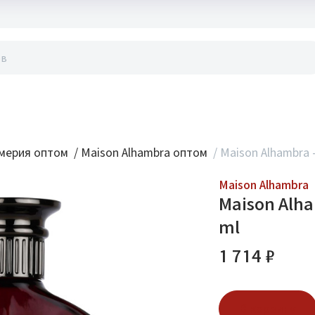
акты
мерия оптом
/
Maison Alhambra оптом
/
Maison Alhambra -
Maison Alhambra
Maison Alha
ml
1 714 ₽
В корзину