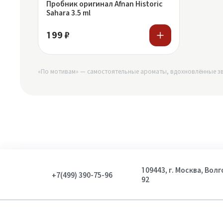
Пробник оригинал Afnan Historic
Sahara 3.5 ml
199 ₽
«По мотивам» — самостоятельные ароматы, вдохновлённые зв
109443, г. Москва, Вол
+7(499) 390-75-96
92