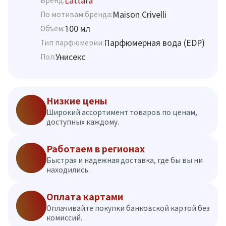
Lattafa
Бренд:
Maison Crivelli
По мотивам бренда:
100 мл
Объём:
Парфюмерная вода (EDP)
Тип парфюмерии:
Унисекс
Пол:
Низкие цены
Широкий ассортимент товаров по ценам,
доступных каждому.
Работаем в регионах
Быстрая и надежная доставка, где бы вы ни
находились.
Оплата картами
Оплачивайте покупки банковской картой без
комиссий.