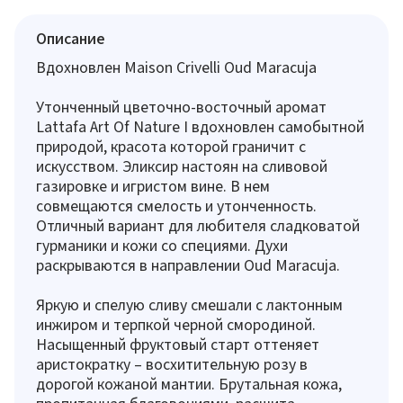
Описание
Вдохновлен Maison Crivelli Oud Maracuja
Утонченный цветочно-восточный аромат
Lattafa Art Of Nature I вдохновлен самобытной
природой, красота которой граничит с
искусством. Эликсир настоян на сливовой
газировке и игристом вине. В нем
совмещаются смелость и утонченность.
Отличный вариант для любителя сладковатой
гурманики и кожи со специями. Духи
раскрываются в направлении Oud Maracuja.
Яркую и спелую сливу смешали с лактонным
инжиром и терпкой черной смородиной.
Насыщенный фруктовый старт оттеняет
аристократку – восхитительную розу в
дорогой кожаной мантии. Брутальная кожа,