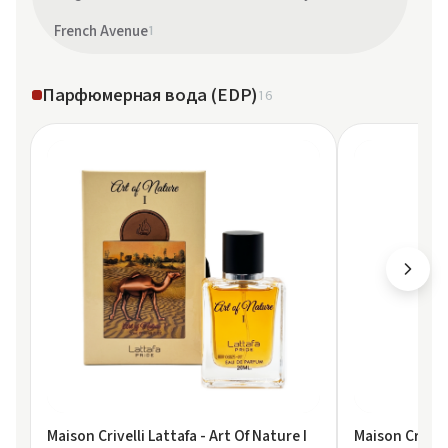
French Avenue
1
Парфюмерная вода (EDP)
16
Maison Crivelli Lattafa - Art Of Nature I
Maison Crivell