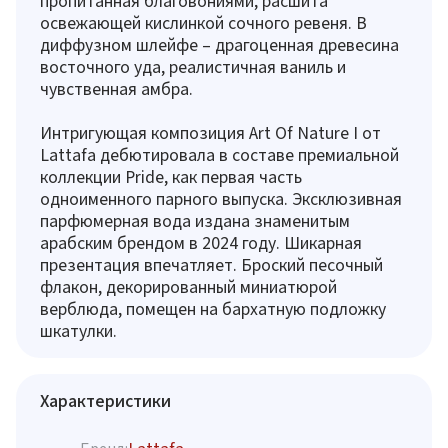
пропитанная благовониями, расшита
освежающей кислинкой сочного ревеня. В
диффузном шлейфе – драгоценная древесина
восточного уда, реалистичная ваниль и
чувственная амбра.
Интригующая композиция Art Of Nature I от
Lattafa дебютировала в составе премиальной
коллекции Pride, как первая часть
одноименного парного выпуска. Эксклюзивная
парфюмерная вода издана знаменитым
арабским брендом в 2024 году. Шикарная
презентация впечатляет. Броский песочный
флакон, декорированный миниатюрой
верблюда, помещен на бархатную подложку
шкатулки.
Характеристики