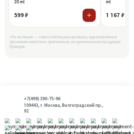
20 ml
ml
599 ₽
1 167 ₽
«По мотивам» — самостоятельные ароматы, вдохновлённые
звучанием известных оригиналов; не оригинальная продукция
брендов.
+7(499) 390-75-96
109443, г. Москва, Волгоградский пр.,
92