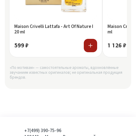
Maison Crivelli Lattafa - Art Of Nature I
Maison Crivell
20 ml
ml
599 ₽
1 126 ₽
«По мотивам» — самостоятельные ароматы, вдохновлённые
звучанием известных оригиналов; не оригинальная продукция
брендов.
+7(499) 390-75-96