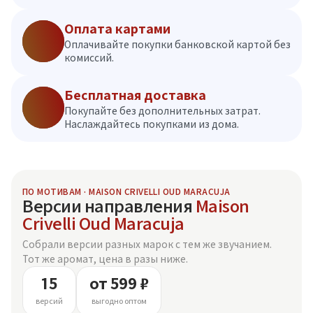
Оплата картами
Оплачивайте покупки банковской картой без
комиссий.
Бесплатная доставка
Покупайте без дополнительных затрат.
Наслаждайтесь покупками из дома.
ПО МОТИВАМ · MAISON CRIVELLI OUD MARACUJA
Версии направления
Maison
Crivelli Oud Maracuja
Собрали версии разных марок с тем же звучанием.
Тот же аромат, цена в разы ниже.
15
от 599 ₽
версий
выгодно оптом