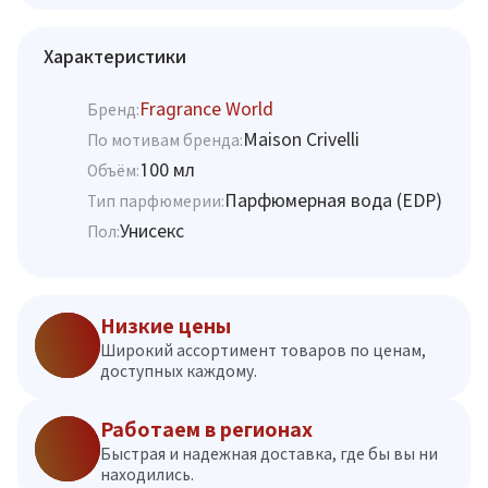
Характеристики
Fragrance World
Бренд:
Maison Crivelli
По мотивам бренда:
100 мл
Объём:
Парфюмерная вода (EDP)
Тип парфюмерии:
Унисекс
Пол:
Низкие цены
Широкий ассортимент товаров по ценам,
доступных каждому.
Работаем в регионах
Быстрая и надежная доставка, где бы вы ни
находились.