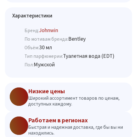
Характеристики
Johnwin
Бренд:
Bentley
По мотивам бренда:
30 мл
Объём:
Туалетная вода (EDT)
Тип парфюмерии:
Мужской
Пол:
Низкие цены
Широкий ассортимент товаров по ценам,
доступных каждому.
Работаем в регионах
Быстрая и надежная доставка, где бы вы ни
находились.