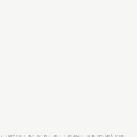
учанием известных оригиналов; не оригинальная продукция брендов.