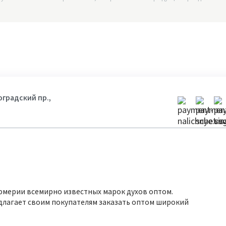
гоградский пр.,
юмерии всемирно известных марок духов оптом.
длагает своим покупателям заказать оптом широкий