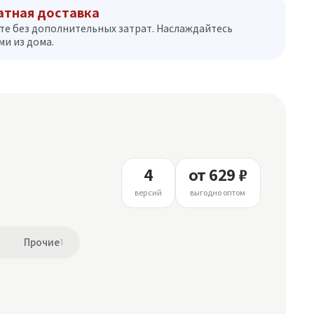
атная доставка
те без дополнительных затрат. Наслаждайтесь
и из дома.
4
от 629 ₽
версий
выгодно оптом
Прочие
1