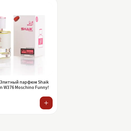
 Элитный парфюм Shaik
n W376 Moschino Funny!