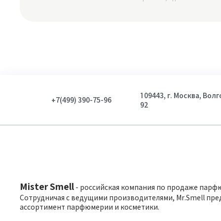
109443, г. Москва, Вол
+7(499) 390-75-96
92
Mister Smell
- российская компания по продаже парф
Сотрудничая с ведущими производителями, Mr.Smell пре
ассортимент парфюмерии и косметики.