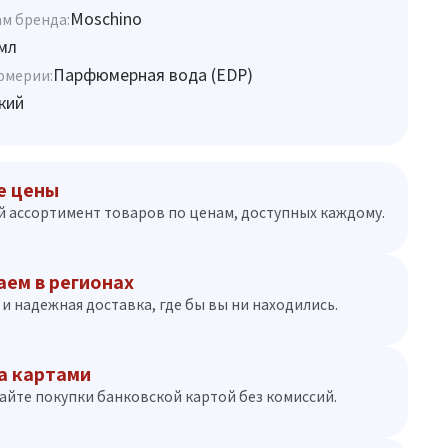
Moschino
м бренда:
мл
Парфюмерная вода (EDP)
юмерии:
кий
е цены
 ассортимент товаров по ценам, доступных каждому.
аем в регионах
и надежная доставка, где бы вы ни находились.
а картами
айте покупки банковской картой без комиссий.