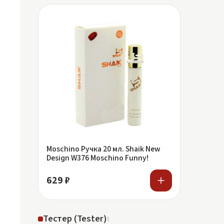
Moschino Ручка 20 мл. Shaik New
Design W376 Moschino Funny!
629 ₽
Тестер (Tester)
1