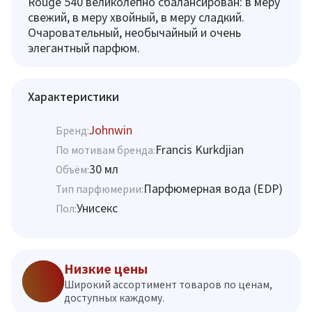
Rouge 540 великолепно сбалансирован: в меру
свежий, в меру хвойный, в меру сладкий.
Очаровательный, необычайный и очень
элегантный парфюм.
Характеристики
Johnwin
Бренд:
Francis Kurkdjian
По мотивам бренда:
30 мл
Объём:
Парфюмерная вода (EDP)
Тип парфюмерии:
Унисекс
Пол:
Низкие цены
Широкий ассортимент товаров по ценам,
доступных каждому.