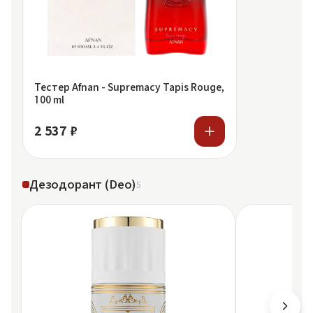
Тестер Afnan - Supremacy Tapis Rouge,
100 ml
2 537 ₽
Дезодорант (Deo)
5