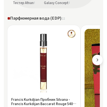
Тестер Afnan
1
Galaxy Concept
1
Парфюмерная вода (EDP)
22
Francis Kurkdjian Пробник Silvana -
Francis Kurkdijan Baccarat Rouge 540