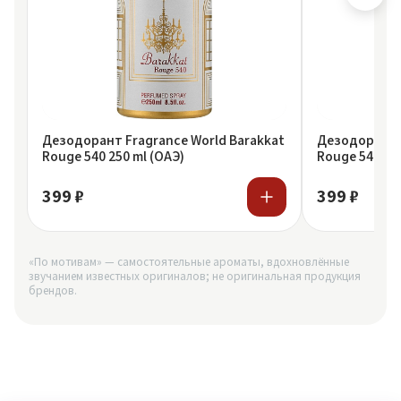
Дезодорант Fragrance World Barakkat
Дезодорант F
Rouge 540 250 ml (ОАЭ)
Rouge 540 20
399 ₽
399 ₽
«По мотивам» — самостоятельные ароматы, вдохновлённые
звучанием известных оригиналов; не оригинальная продукция
брендов.