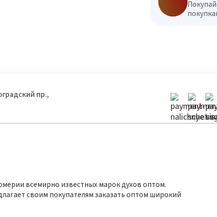
Покупай
покупкам
гоградский пр.,
юмерии всемирно известных марок духов оптом.
длагает своим покупателям заказать оптом широкий