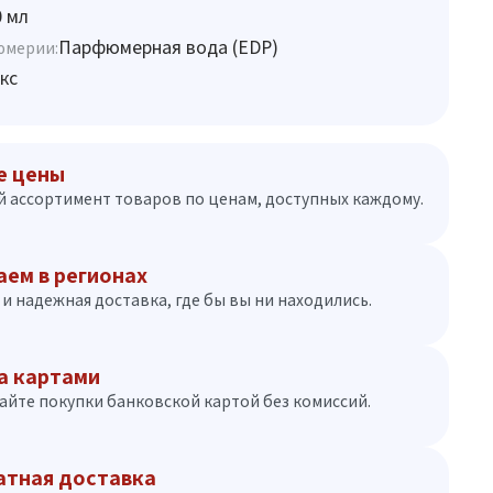
0 мл
Парфюмерная вода (EDP)
юмерии:
кс
е цены
 ассортимент товаров по ценам, доступных каждому.
аем в регионах
и надежная доставка, где бы вы ни находились.
а картами
айте покупки банковской картой без комиссий.
атная доставка