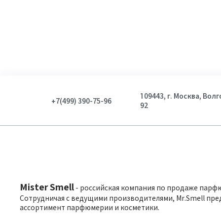
109443, г. Москва, Вол
+7(499) 390-75-96
92
Mister Smell
- российская компания по продаже парф
Сотрудничая с ведущими производителями, Mr.Smell пре
ассортимент парфюмерии и косметики.