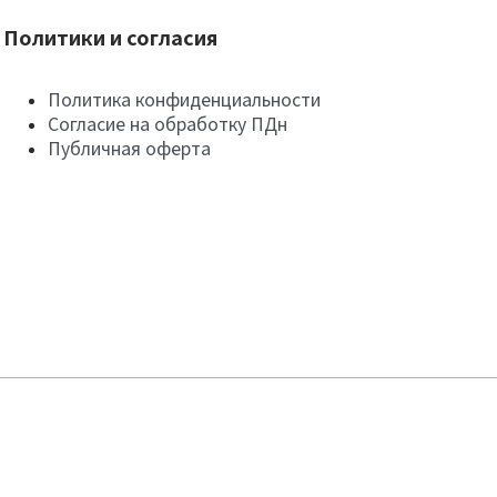
Политики и согласия
Политика конфиденциальности
Согласие на обработку ПДн
Публичная оферта