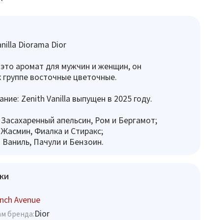
illa Diorama Dior
 - это аромат для мужчин и женщин, он
 группе восточные цветочные.
ние: Zenith Vanilla выпущен в 2025 году.
 Засахаренный апельсин, Ром и Бергамот;
 Жасмин, Фиалка и Стиракс;
 Ваниль, Пачули и Бензоин.
ки
nch Avenue
Dior
м бренда: