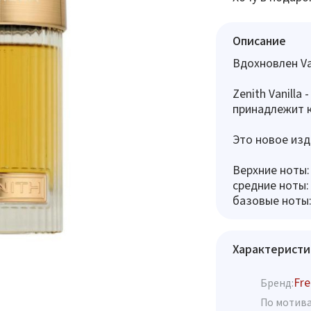
Описание
Вдохновлен Van
Zenith Vanilla
принадлежит к
Это новое изда
Верхние ноты:
средние ноты:
базовые ноты:
Характеристи
Fre
Бренд:
По мотива