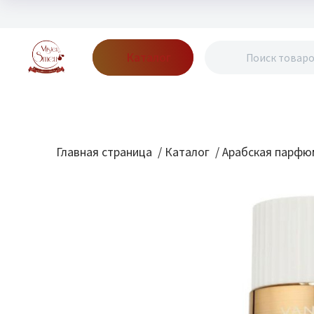
Каталог
Бренды
Акции
Блог
О нас
Доставка
Оплата
Конт
Главная страница
/
Каталог
/
Арабская парфю