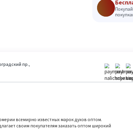
Беспл
Покупай
покупкам
гоградский пр.,
юмерии всемирно известных марок духов оптом.
длагает своим покупателям заказать оптом широкий