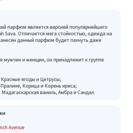
кий парфюм является версией популярнейшего
h Sava. Отличается мега стойкостью, одежда на
нанесен данный парфюм будет пахнуть даже
я мужчин и женщин, он принадлежит к группе
 Красные ягоды и Цитрусы;
 Пралине, Корица и Корень ириса;
 Мадагаскарская ваниль, Амбра и Сандал.
ки
nch Avenue