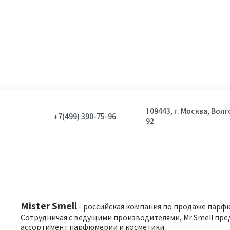
109443, г. Москва, Вол
+7(499) 390-75-96
92
Mister Smell
- российская компания по продаже парф
Сотрудничая с ведущими производителями, Mr.Smell пре
ассортимент парфюмерии и косметики.