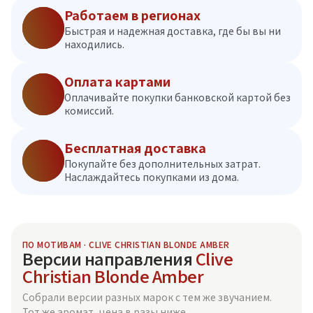
Работаем в регионах
Быстрая и надежная доставка, где бы вы ни
находились.
Оплата картами
Оплачивайте покупки банковской картой без
комиссий.
Бесплатная доставка
Покупайте без дополнительных затрат.
Наслаждайтесь покупками из дома.
ПО МОТИВАМ · CLIVE CHRISTIAN BLONDE AMBER
Версии направления
Clive
Christian Blonde Amber
Собрали версии разных марок с тем же звучанием.
Тот же аромат, цена в разы ниже.