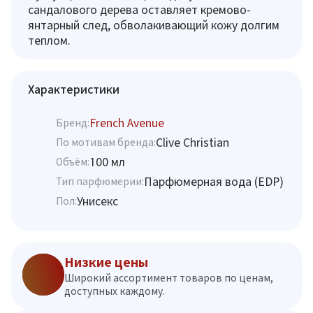
сандалового дерева оставляет кремово-
янтарный след, обволакивающий кожу долгим
теплом.
Характеристики
French Avenue
Бренд:
Clive Christian
По мотивам бренда:
100 мл
Объём:
Парфюмерная вода (EDP)
Тип парфюмерии:
Унисекс
Пол:
Низкие цены
Широкий ассортимент товаров по ценам,
доступных каждому.