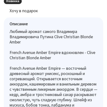
Новинка
Хочу в подарок
Описание
Любимый аромат самого Владимира
Владимировича Путина Clive Christian Blonde
Amber
French Avenue Amber Empire вдохновлен - Clive
Christian Blonde Amber
French Avenue Amber Empire — восточный
древесный аромат унисекс, роскошный и
согревающий. Открывается восточным
аккордом, кашемировым и ванильным деревом
с чувственным ликерным аккордом. В сердце —
кедр, амбра и тростниковый сахар раскрывают
смолистую, чуть сладкую глубину. Шлейф из
мускуса, бобов тонка, лабданума и