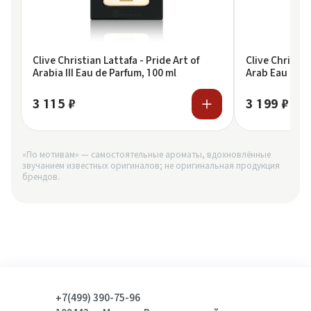
Clive Christian Lattafa - Pride Art of
Clive Christia
Arabia III Eau de Parfum, 100 ml
Arab Eau de P
3 115 ₽
3 199 ₽
«По мотивам» — самостоятельные ароматы, вдохновлённые
звучанием известных оригиналов; не оригинальная продукция
брендов.
+7(499) 390-75-96