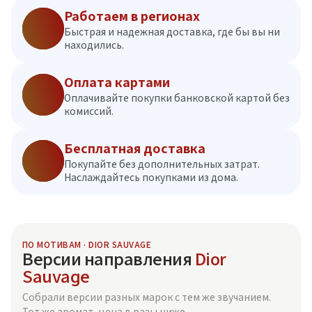
Работаем в регионах
Быстрая и надежная доставка, где бы вы ни
находились.
Оплата картами
Оплачивайте покупки банковской картой без
комиссий.
Бесплатная доставка
Покупайте без дополнительных затрат.
Наслаждайтесь покупками из дома.
ПО МОТИВАМ · DIOR SAUVAGE
Версии направления
Dior
Sauvage
Собрали версии разных марок с тем же звучанием.
Тот же аромат, цена в разы ниже.