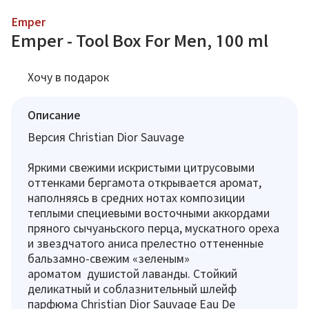
Emper
Emper - Tool Box For Men, 100 ml
Хочу в подарок
Описание
Версия Christian Dior Sauvage
Яркими свежими искристыми цитрусовыми
оттенками бергамота открывается аромат,
наполняясь в средних нотах композиции
теплыми специевыми восточными аккордами
пряного сычуаньского перца, мускатного ореха
и звездчатого аниса прелестно оттененные
бальзамно-свежим «зеленым»
ароматом душистой лаванды. Стойкий
деликатный и соблазнительный шлейф
парфюма Christian Dior Sauvage Eau De