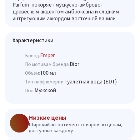
Parfum покоряет мускусно-амброво-
древесным акцентом амброксана и сладким
интригующим аккордом восточной ванили.
Характеристики
Emper
Бренд:
Dior
По мотивам бренда:
100 мл
Объём:
Туалетная вода (EDT)
Тип парфюмерии:
Мужской
Пол:
Низкие цены
Широкий ассортимент товаров по ценам,
доступных каждому.