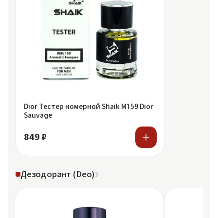
Dior Тестер номерной Shaik M159 Dior
Sauvage
849 ₽
Дезодорант (Deo)
3