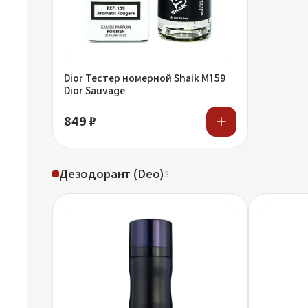
Dior Тестер номерной Shaik M159
Dior Sauvage
849 ₽
Дезодорант (Deo)
3