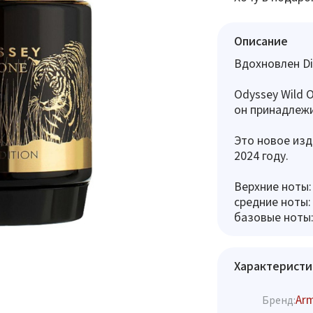
Описание
Вдохновлен Di
Odyssey Wild O
он принадлежи
Это новое изд
2024 году.
Верхние ноты:
средние ноты:
базовые ноты:
Характеристи
Ar
Бренд: