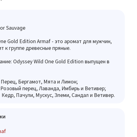
or Sauvage
ne Gold Edition Armaf - это аромат для мужчин,
т к группе древесные пряные.
ание: Odyssey Wild One Gold Edition выпущен в
 Перец, Бергамот, Мята и Лимон;
 Розовый перец, Лаванда, Имбирь и Ветивер;
 Кедр, Пачули, Мускус, Элеми, Сандал и Ветивер.
ки
maf