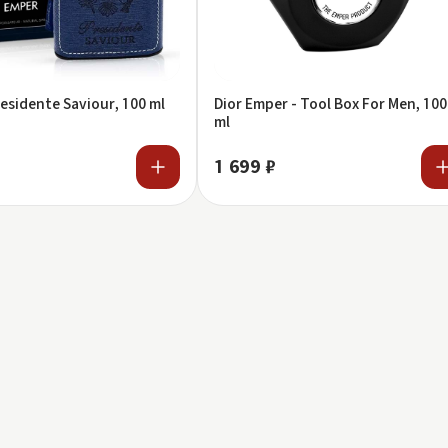
esidente Saviour, 100 ml
Dior Emper - Tool Box For Men, 100
ml
1 699 ₽