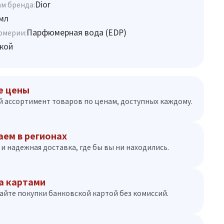
Dior
м бренда:
мл
Парфюмерная вода (EDP)
юмерии:
кой
е цены
 ассортимент товаров по ценам, доступных каждому.
аем в регионах
и надежная доставка, где бы вы ни находились.
а картами
айте покупки банковской картой без комиссий.