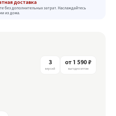
атная доставка
те без дополнительных затрат. Наслаждайтесь
и из дома.
3
от 1 590 ₽
версий
выгодно оптом