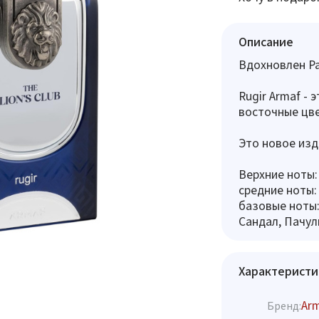
Описание
Вдохновлен Pa
Rugir Armaf - 
восточные цв
Это новое изда
Верхние ноты:
средние ноты:
базовые ноты:
Сандал, Пачул
Характеристи
Ar
Бренд: