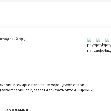
гоградский пр.,
юмерии всемирно известных марок духов оптом.
длагает своим покупателям заказать оптом широкий
Компания