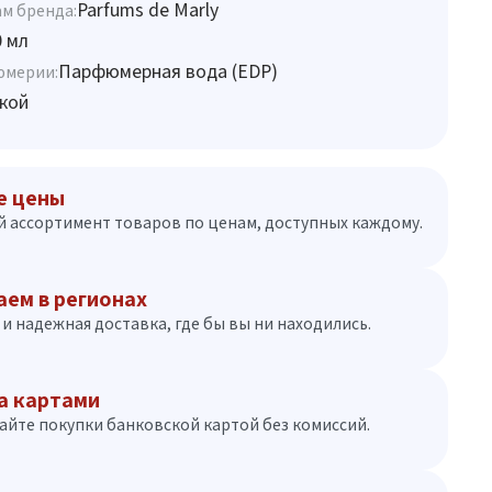
Parfums de Marly
м бренда:
0 мл
Парфюмерная вода (EDP)
юмерии:
кой
е цены
 ассортимент товаров по ценам, доступных каждому.
аем в регионах
и надежная доставка, где бы вы ни находились.
а картами
айте покупки банковской картой без комиссий.