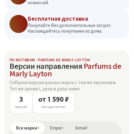
комиссий.
Бесплатная доставка
Покупайте без дополнительных затрат.
Наслаждайтесь покупками из дома.
ПО МОТИВАМ · PARFUMS DE MARLY LAYTON
Версии направления
Parfums de
Marly Layton
Собрали версии разных марок с тем же звучанием.
Тот же аромат, цена в разы ниже.
3
от 1 590 ₽
версий
выгодно оптом
Все марки
3
Emper
1
Armaf
1