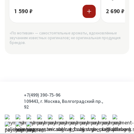
1 590 ₽
2 690 ₽
«По мотивам» — самостоятельные ароматы, вдохновлённые
звучанием известных оригиналов; не оригинальная продукция
брендов.
+7(499) 390-75-96
109443, г. Москва, Волгоградский пр.,
92