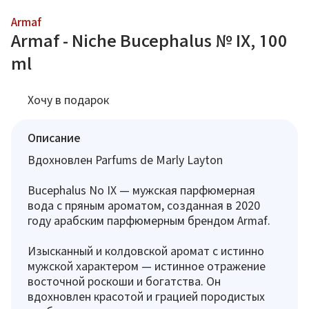
Armaf
Armaf - Niche Bucephalus № IX, 100
ml
Хочу в подарок
Описание
Вдохновлен Parfums de Marly Layton
Bucephalus No IX — мужская парфюмерная
вода с пряным ароматом, созданная в 2020
году арабским парфюмерным брендом Armaf.
Изысканный и колдовской аромат с истинно
мужской характером — истинное отражение
восточной роскоши и богатства. Он
вдохновлен красотой и грацией породистых