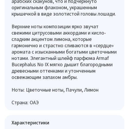
арабских скакунов, что и подчеркнуто
оригинальным флаконом, украшенным
крышечкой в виде золотистой головы лошади.
Верхние ноты композиции ярко звучат
свежими цитрусовыми аккордами и кисло-
сладким акцентом лимона, которые
гармонично и страстно сливаются в «сердце»
аромата с изысканными богатыми цветочными
нотами. Элегантный шлейф парфюма Armaf
Bucephalus No IX мягко дышит благородными
древесными оттенками и утонченным
освежающим запахом амбры.
Ноты: Цветочные ноты, Пачули, Лимон
Страна: ОАЭ
Характеристики