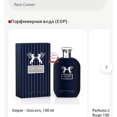
Paris Corner
1
Парфюмерная вода (EDP)
3
Emper - Unicorn, 100 ml
Parfums de Ma
Rugir 100 ml