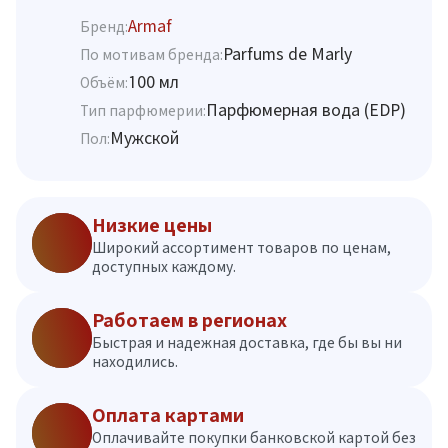
Armaf
Бренд:
Parfums de Marly
По мотивам бренда:
100 мл
Объём:
Парфюмерная вода (EDP)
Тип парфюмерии:
Мужской
Пол:
Низкие цены
Широкий ассортимент товаров по ценам,
доступных каждому.
Работаем в регионах
Быстрая и надежная доставка, где бы вы ни
находились.
Оплата картами
Оплачивайте покупки банковской картой без