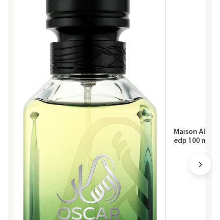
Maison Alham
edp 100 ml