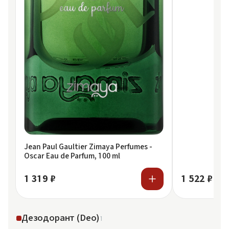
Jean Paul Gaultier Zimaya Perfumes -
Oscar Eau de Parfum, 100 ml
1 319 ₽
1 522 ₽
Дезодорант (Deo)
1