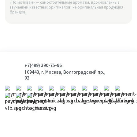
«По мотивам» — самостоятельные ароматы, вдохновлённые
звучанием известных оригиналов; не оригинальная продукция
брендов.
+7(499) 390-75-96
109443, г. Москва, Волгоградский пр.,
92