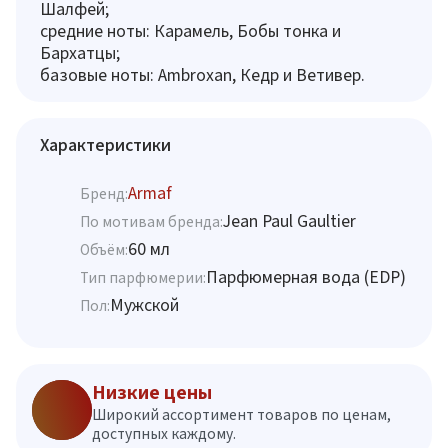
Шалфей;
средние ноты: Карамель, Бобы тонка и
Бархатцы;
базовые ноты: Ambroxan, Кедр и Ветивер.
Характеристики
Armaf
Бренд:
Jean Paul Gaultier
По мотивам бренда:
60 мл
Объём:
Парфюмерная вода (EDP)
Тип парфюмерии:
Мужской
Пол:
Низкие цены
Широкий ассортимент товаров по ценам,
доступных каждому.