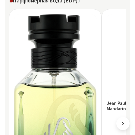
Парфюмерная вода (EDP)
3
Jean Paul Gau
Mandarin Sky 