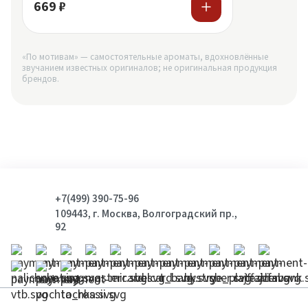
669 ₽
«По мотивам» — самостоятельные ароматы, вдохновлённые
звучанием известных оригиналов; не оригинальная продукция
брендов.
+7(499) 390-75-96
109443, г. Москва, Волгоградский пр.,
92