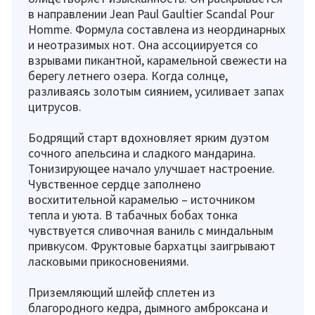
в направлении Jean Paul Gaultier Scandal Pour
Homme. Формула составлена из неординарных
и неотразимых нот. Она ассоциируется со
взрывами пикантной, карамельной свежести на
берегу летнего озера. Когда солнце,
разливаясь золотым сиянием, усиливает запах
цитрусов.
Бодрящий старт вдохновляет ярким дуэтом
сочного апельсина и сладкого мандарина.
Тонизирующее начало улучшает настроение.
Чувственное сердце заполнено
восхитительной карамелью – источником
тепла и уюта. В табачных бобах тонка
чувствуется сливочная ваниль с миндальным
привкусом. Фруктовые бархатцы заигрывают
ласковыми прикосновениями.
Приземляющий шлейф сплетен из
благородного кедра, дымного амброксана и