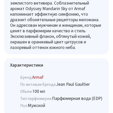
землистого ветивера. Соблазнительный
аромат Odyssey Mandarin Sky от Armaf
напоминает эффектную симфонию, что
дразнит обонятельные рецепторы меломана.
Он адресован мужчинам и женщинам, которые
ценят в парфюмерии качество и стиль.
Эксклюзивный флакон, обтянутый кожей,
окрашен в оранжевый цвет цитрусов и
лазоревый оттенок южного неба.
Характеристики
Armaf
Бренд:
Jean Paul Gaultier
По мотивам бренда:
100 мл
Объём:
Парфюмерная вода (EDP)
Тип парфюмерии:
Мужской
Пол: