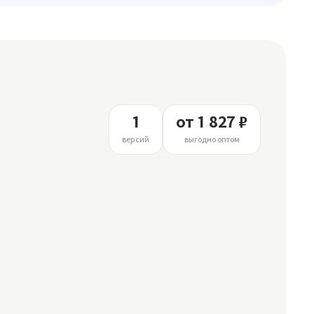
1
от 1 827 ₽
версий
выгодно оптом