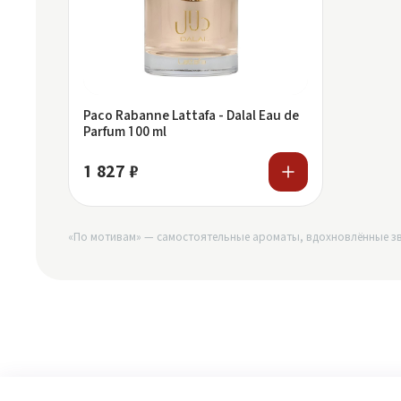
Paco Rabanne Lattafa - Dalal Eau de
Parfum 100 ml
1 827 ₽
«По мотивам» — самостоятельные ароматы, вдохновлённые зв