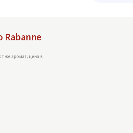
o Rabanne
от же аромат, цена в