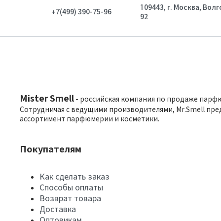
109443, г. Москва, Вол
+7(499) 390-75-96
92
Mister Smell
- российская компания по продаже парф
Сотрудничая с ведущими производителями, Mr.Smell пре
ассортимент парфюмерии и косметики.
Покупателям
Как сделать заказ
Способы оплаты
Возврат товара
Доставка
Оптовикам