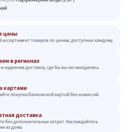
кий
е цены
 ассортимент товаров по ценам, доступных каждому.
аем в регионах
и надежная доставка, где бы вы ни находились.
а картами
айте покупки банковской картой без комиссий.
атная доставка
те без дополнительных затрат. Наслаждайтесь
и из дома.