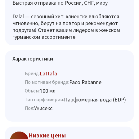
Быстрая отправка по России, СНГ, миру
Dalal — сезонный хит: клиентки влюбляются
мгновенно, берут на повтор и рекомендуют
подругам! Станет вашим лидером в женском
гурманском ассортименте.
Характеристики
Lattafa
Бренд:
Paco Rabanne
По мотивам бренда:
100 мл
Объём:
Парфюмерная вода (EDP)
Тип парфюмерии:
Унисекс
Пол:
Низкие цены