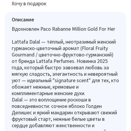
Хочу в подарок
Описание
Вдохновлен Paco Rabanne Million Gold For Her
Lattafa Dalal — тёплый, неотразимый женский
гурманско-цветочный аромат (Floral Fruity
Gourmand / цветочно-фруктово-гурманский)
от бренда Lattafa Perfumes. Новинка 2025
года, который быстро завоевал любовь за
мягкую сладость, элегантность и невероятный
уют — идеальный "signature scent" для тех, кто
обожает нежные, кремовые и
комплиментарные женские духи.
Dalal — это воплощение роскоши в
повседневности: сочное яблоко Голден
Делишес и яркий мандарин открывают свежий
фруктовый старт, нежные белые цветы в
сердце добавляют женственности и