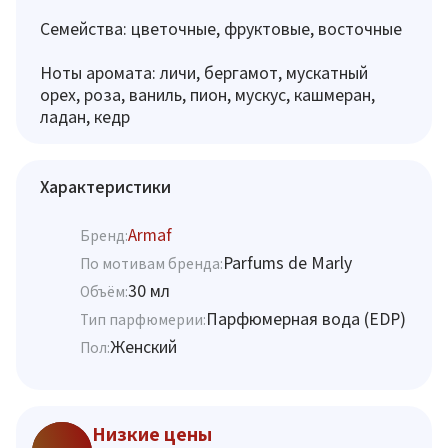
Семейства: цветочные, фруктовые, восточные
Ноты аромата: личи, бергамот, мускатный
орех, роза, ваниль, пион, мускус, кашмеран,
ладан, кедр
Характеристики
Armaf
Бренд:
Parfums de Marly
По мотивам бренда:
30 мл
Объём:
Парфюмерная вода (EDP)
Тип парфюмерии:
Женский
Пол:
Низкие цены