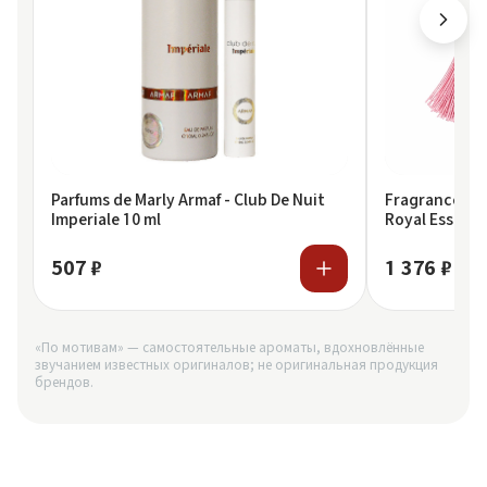
Parfums de Marly Armaf - Club De Nuit
Fragrance Wor
Imperiale 10 ml
Royal Essence
507 ₽
1 376 ₽
«По мотивам» — самостоятельные ароматы, вдохновлённые
звучанием известных оригиналов; не оригинальная продукция
брендов.