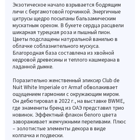
Экзотическое начало взрывается бодрящим
личи с бергамотовой горчинкой. Энергичные
цитрусы щедро посыпаны бальзамическим
мускатным орехом. В букете сердца расцвели
шикарная турецкая роза и пышный пион.
Цветы подслащены натуральной ванилью в
облачке соблазнительного мускуса.
Благородная база составлена из хвойной
кедровой древесины и теплого кашмерана в
ладанной дымке.
Поразительно женственный эликсир Club de
Nuit White Imperiale от Armaf обволакивает
ощущением гармонии с окружающим миром.
Он дебютировал в 2022 г., на выставке BWME,
где знамениты бренд из ОАЭ представил трио
новинок. Эффектный флакон белого цвета
завораживает жемчужными переливами. Плюс
– золотистые элементы декора в виде
колпачка и подвески.