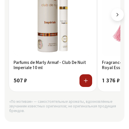
Parfums de Marly Armaf - Club De Nuit
Fragrance Wor
Imperiale 10 ml
Royal Essence
507 ₽
1 376 ₽
«По мотивам» — самостоятельные ароматы, вдохновлённые
звучанием известных оригиналов; не оригинальная продукция
брендов.