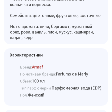
колпачка и подвески.
Семейства: цветочные, фруктовые, восточные
Ноты аромата: личи, бергамот, мускатный
орех, роза, ваниль, пион, мускус, кашмеран,
ладан, кедр
Характеристики
Armaf
Бренд:
Parfums de Marly
По мотивам бренда:
100 мл
Объём:
Парфюмерная вода (EDP)
Тип парфюмерии:
Женский
Пол: