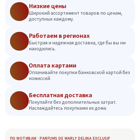
Низкие цены
Широкий ассортимент товаров по ценам,
доступных каждому.
Работаем в регионах
Быстрая и надежная доставка, где бы вы ни
находились.
Оплата картами
Оплачивайте покупки банковской картой без
комиссий.
Бесплатная доставка
Покупайте без дополнительных затрат.
Наслаждайтесь покупками из дома.
ПО МОТИВАМ · PARFUMS DE MARLY DELINA EXCLUSIF