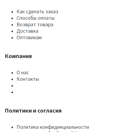
Как сделать заказ
Способы оплаты
Возврат товара
Доставка
Оптовикам
Компания
О нас
Контакты
Политики и согласия
Политика конфиденциальности