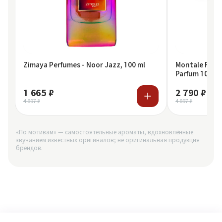
Zimaya Perfumes - Noor Jazz, 100 ml
Montale Fren
Parfum 100 ml
1 665 ₽
2 790 ₽
4 897 ₽
4 897 ₽
«По мотивам» — самостоятельные ароматы, вдохновлённые
звучанием известных оригиналов; не оригинальная продукция
брендов.