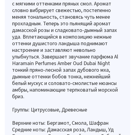
с мягкими оттенками пряных смол. Аромат
словно вибрирует свежестью, постепенно
меняя тональность, становясь чуть менее
прохладным. Теперь это пьянящий аромат
дамасской розы и сладковато-дымный запах
уда. Вплетающийся в композицию нежные
оттенки душистого ландыша поднимают
настроение и заставляют невольно
улыбнуться. Завершает звучание парфюма Al
Haramain Perfumes Amber Oud Dubai Night
тонкий пряно-лесной запах дубового мха,
дымные оттенки бобов тонка, нежнейший
белый мускус и соловато-смолистые нюансы
амбры, напоминающие терпковатый морской
бриз.
Группы: Цитрусовые, Древесные
Верхние ноты: Бергамот, Смола, Шафран
Средние ноты: Дамасская роза, Ландыш, Уд