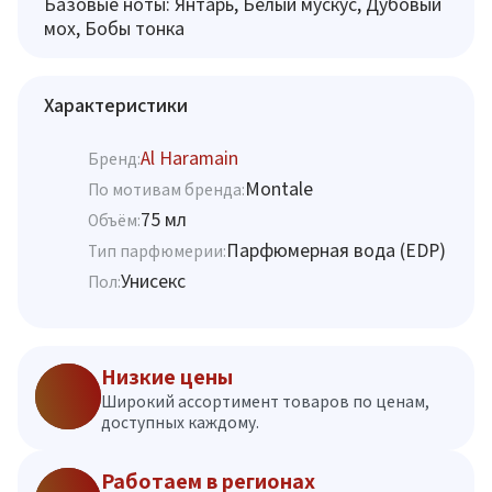
Базовые ноты: Янтарь, Белый мускус, Дубовый
мох, Бобы тонка
Характеристики
Al Haramain
Бренд:
Montale
По мотивам бренда:
75 мл
Объём:
Парфюмерная вода (EDP)
Тип парфюмерии:
Унисекс
Пол:
Низкие цены
Широкий ассортимент товаров по ценам,
доступных каждому.
Работаем в регионах