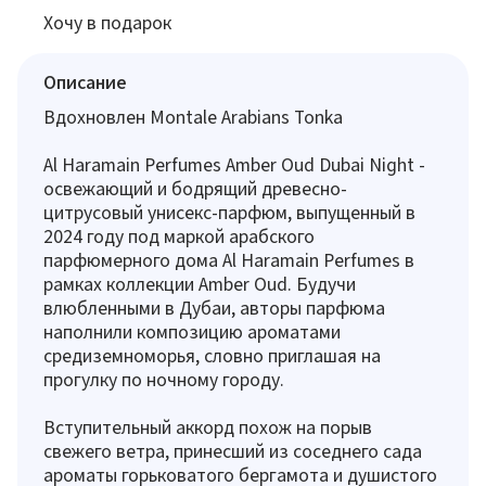
Хочу в подарок
Описание
Вдохновлен Montale Arabians Tonka
Al Haramain Perfumes Amber Oud Dubai Night -
освежающий и бодрящий древесно-
цитрусовый унисекс-парфюм, выпущенный в
2024 году под маркой арабского
парфюмерного дома Al Haramain Perfumes в
рамках коллекции Amber Oud. Будучи
влюбленными в Дубаи, авторы парфюма
наполнили композицию ароматами
средиземноморья, словно приглашая на
прогулку по ночному городу.
Вступительный аккорд похож на порыв
свежего ветра, принесший из соседнего сада
ароматы горьковатого бергамота и душистого