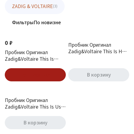
ZADIG & VOLTAIRE
(3)
Фильтры
По новизне
0 ₽
Пробник Оригинал
Zadig&Voltaire This Is Her
Пробник Оригинал
1 ml
Zadig&Voltaire This Is
Really Her! 0.6 ml
Подписаться
В корзину
Пробник Оригинал
Zadig&Voltaire This Is Us!
0.8 ml
В корзину