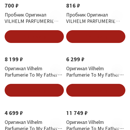
700 ₽
816 ₽
Пробник Оригинал
Пробник Оригинал
VILHELM PARFUMERIE
VILHELM PARFUMERIE
Mango Skin Eau De Parfum
Smoke Show 2 ml
2 ml
В корзину
В корзину
8 199 ₽
6 299 ₽
Оригинал Vilhelm
Оригинал Vilhelm
Parfumerie To My Father
Parfumerie To My Father
EDP 50 ml
EDP 3*10 ml
В корзину
В корзину
4 699 ₽
11 749 ₽
Оригинал Vilhelm
Оригинал Vilhelm
Parfumerie To My Father
Parfumerie To My Father