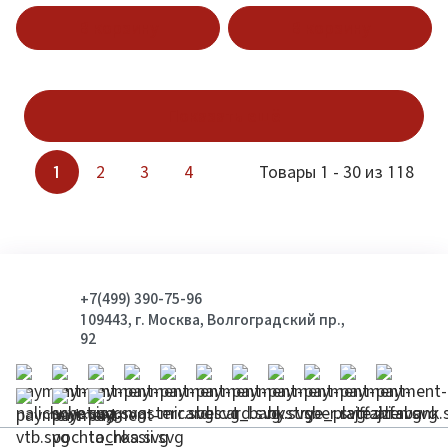
В корзину
В корзину
Показать ещё
1
2
3
4
Товары 1 - 30 из 118
+7(499) 390-75-96
109443, г. Москва, Волгоградский пр.,
92