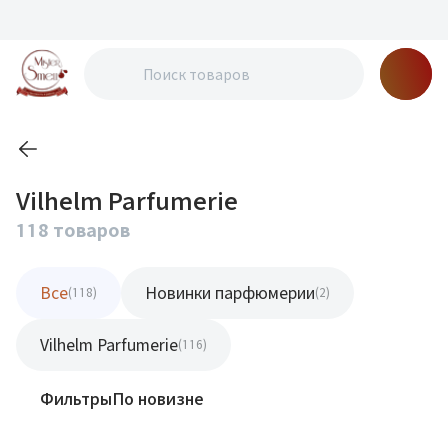
Vilhelm Parfumerie
118 товаров
Все
Новинки парфюмерии
(118)
(2)
Vilhelm Parfumerie
(116)
Фильтры
По новизне