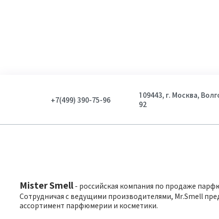
Показать
109443, г. Москва, Вол
+7(499) 390-75-96
92
Mister Smell
- российская компания по продаже парф
Сотрудничая с ведущими производителями, Mr.Smell пре
ассортимент парфюмерии и косметики.