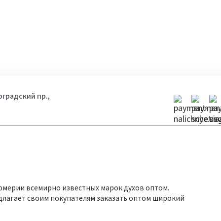
гоградский пр.,
юмерии всемирно известных марок духов оптом.
длагает своим покупателям заказать оптом широкий