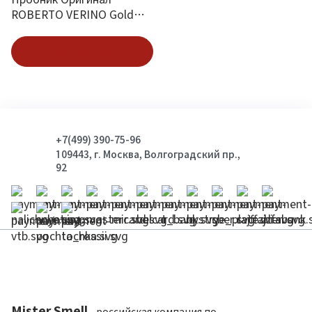
ROBERTO VERINO Gold
Diva 2 ml
Подписаться
+7(499) 390-75-96
109443, г. Москва, Волгоградский пр.,
92
Mister Smell
- российская компания по