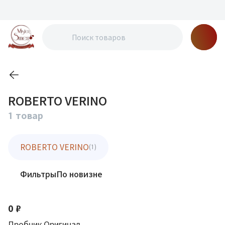
ROBERTO VERINO
1 товар
ROBERTO VERINO
(1)
Фильтры
По новизне
0 ₽
Пробник Оригинал