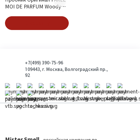
MOI DE PARFUM Woody
Perfecto 107 2 ml
В корзину
+7(499) 390-75-96
109443, г. Москва, Волгоградский пр.,
92
Mister Smell
- российская компания по