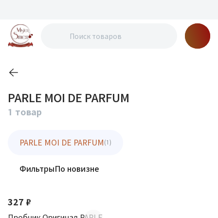
PARLE MOI DE PARFUM
1 товар
PARLE MOI DE PARFUM
(1)
Фильтры
По новизне
327 ₽
Пробник Оригинал PARLE