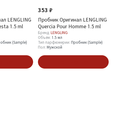
353 ₽
нал LENGLING
Пробник Оригинал LENGLING
sta 1.5 ml
Quercia Pour Homme 1.5 ml
Бренд:
LENGLING
Объём:
1.5 мл
обник (Sample)
Тип парфюмерии:
Пробник (Sample)
Пол:
Мужской
аться
Подписаться