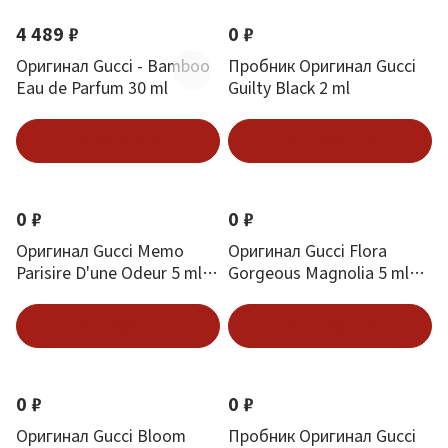
4 489 ₽
0 ₽
Оригинал Gucci - Bamboo
Пробник Оригинал Gucci
Eau de Parfum 30 ml
Guilty Black 2 ml
В корзину
Подписаться
0 ₽
0 ₽
Оригинал Gucci Memo
Оригинал Gucci Flora
Parisire D'une Odeur 5 ml
Gorgeous Magnolia 5 ml
mini
mini
Подписаться
Подписаться
0 ₽
0 ₽
Оригинал Gucci Bloom
Пробник Оригинал Gucci