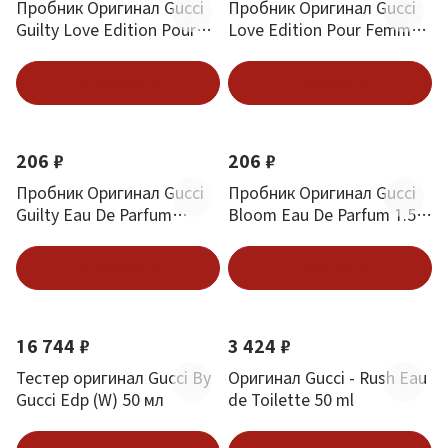
Пробник Оригинал Gucci
Пробник Оригинал Gucci
Guilty Love Edition Pour
Love Edition Pour Femme
Homme 1.5 ml
1.5 ml
В корзину
В корзину
206 ₽
206 ₽
Пробник Оригинал Gucci
Пробник Оригинал Gucci
Guilty Eau De Parfum
Bloom Eau De Parfum 1.5
Intense Pour Femme 1.5 ml
ml
В корзину
В корзину
16 744 ₽
3 424 ₽
Тестер оригинал Gucci By
Оригинал Gucci - Rush Eau
Gucci Edp (W) 50 мл
de Toilette 50 ml