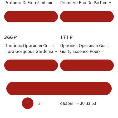
Profumo Di Fiori 5 ml mini
Premiere Eau De Parfum 2
ml
Подписаться
Подписаться
366 ₽
171 ₽
Пробник Оригинал Gucci
Пробник Оригинал Gucci
Flora Gorgeous Gardenia
Guilty Essence Pour
Eau De Parfum 1.5 ml
Homme 1.5 ml
Подписаться
Подписаться
Показать ещё
1
2
Товары 1 - 30 из 53