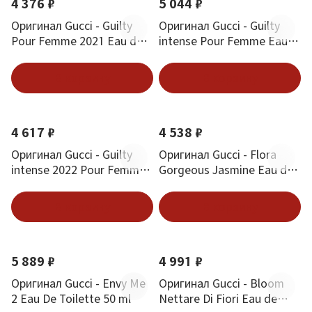
4 376 ₽
5 044 ₽
Оригинал Gucci - Guilty
Оригинал Gucci - Guilty
Pour Femme 2021 Eau de
intense Pour Femme Eau
Toilette 30 ml
de Parfum 30 ml
В корзину
В корзину
4 617 ₽
4 538 ₽
Оригинал Gucci - Guilty
Оригинал Gucci - Flora
intense 2022 Pour Femme
Gorgeous Jasmine Eau de
Eau de Parfum 30 ml
Parfum 30 ml
В корзину
В корзину
5 889 ₽
4 991 ₽
Оригинал Gucci - Envy Me
Оригинал Gucci - Bloom
2 Eau De Toilette 50 ml
Nettare Di Fiori Eau de