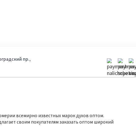
гоградский пр.,
юмерии всемирно известных марок духов оптом.
длагает своим покупателям заказать оптом широкий