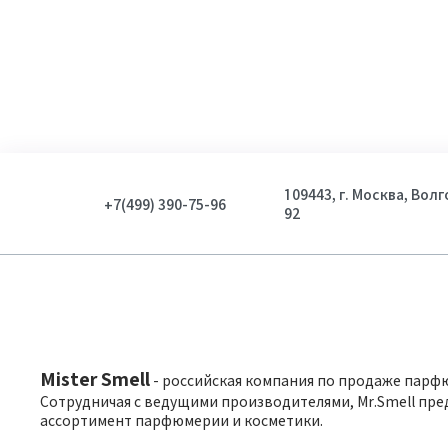
Показать
109443, г. Москва, Вол
+7(499) 390-75-96
92
Mister Smell
- российская компания по продаже парф
Сотрудничая с ведущими производителями, Mr.Smell пре
ассортимент парфюмерии и косметики.