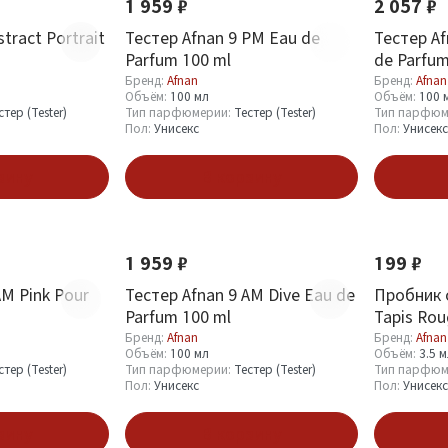
1 959 ₽
2 057 ₽
tract Portrait
Тестер Afnan 9 PM Eau de
Тестер Af
Parfum 100 ml
de Parfum
Бренд:
Afnan
Бренд:
Afnan
Объём:
100 мл
Объём:
100 
стер (Tester)
Тип парфюмерии:
Тестер (Tester)
Тип парфюм
Пол:
Унисекс
Пол:
Унисекс
зину
В корзину
Новинка
Новинка
1 959 ₽
199 ₽
AM Pink Pour
Тестер Afnan 9 AM Dive Eau de
Пробник 
Parfum 100 ml
Tapis Rou
Бренд:
Afnan
Бренд:
Afnan
Объём:
100 мл
Объём:
3.5 
стер (Tester)
Тип парфюмерии:
Тестер (Tester)
Тип парфюм
Пол:
Унисекс
Пол:
Унисекс
зину
В корзину