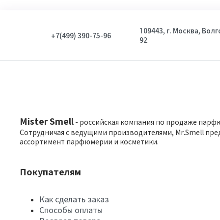
109443, г. Москва, Вол
+7(499) 390-75-96
92
Mister Smell
- российская компания по продаже парф
Сотрудничая с ведущими производителями, Mr.Smell пре
ассортимент парфюмерии и косметики.
Покупателям
Как сделать заказ
Способы оплаты