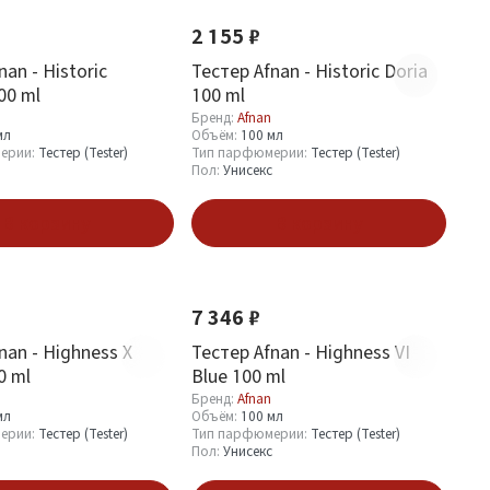
2 155 ₽
nan - Historic
Тестер Afnan - Historic Doria
00 ml
100 ml
Бренд:
Afnan
мл
Объём:
100 мл
ерии:
Тестер (Tester)
Тип парфюмерии:
Тестер (Tester)
Пол:
Унисекс
В корзину
В корзину
Новинка
7 346 ₽
nan - Highness X
Тестер Afnan - Highness VI
0 ml
Blue 100 ml
Бренд:
Afnan
мл
Объём:
100 мл
ерии:
Тестер (Tester)
Тип парфюмерии:
Тестер (Tester)
Пол:
Унисекс