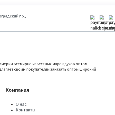
гоградский пр.,
юмерии всемирно известных марок духов оптом.
длагает своим покупателям заказать оптом широкий
Компания
О нас
Контакты