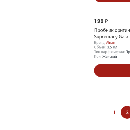
Новинка
199 ₽
Пробник оригин
Supremacy Gala 
Бренд:
Afnan
Объём:
3.5 мл
Тип парфюмерии:
Пр
Пол:
Женский
В кор
1
2