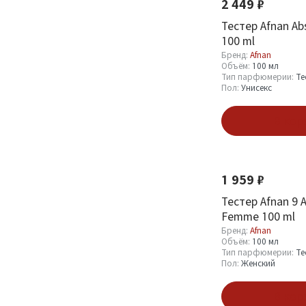
2 449 ₽
Тестер Afnan Abs
100 ml
Бренд:
Afnan
Объём:
100 мл
Тип парфюмерии:
Те
Пол:
Унисекс
В кор
Новинка
1 959 ₽
Тестер Afnan 9 
Femme 100 ml
Бренд:
Afnan
Объём:
100 мл
Тип парфюмерии:
Те
Пол:
Женский
В кор