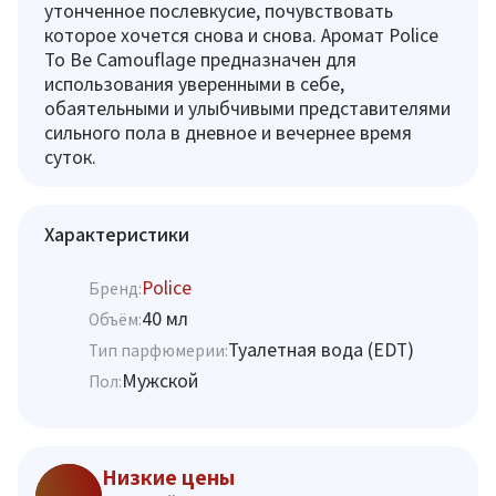
утонченное послевкусие, почувствовать
которое хочется снова и снова. Аромат Police
To Be Camouflage предназначен для
использования уверенными в себе,
обаятельными и улыбчивыми представителями
сильного пола в дневное и вечернее время
суток.
Характеристики
Police
Бренд:
40 мл
Объём:
Туалетная вода (EDT)
Тип парфюмерии:
Мужской
Пол:
Низкие цены