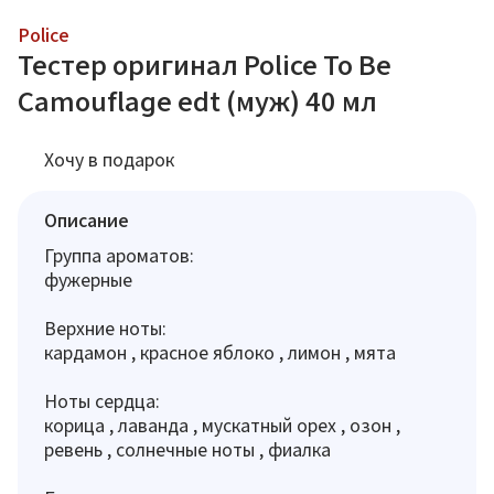
Police
Тестер оригинал Police To Be
Camouflage edt (муж) 40 мл
Хочу в подарок
Описание
Группа ароматов:
фужерные
Верхние ноты:
кардамон , красное яблоко , лимон , мята
Ноты сердца:
корица , лаванда , мускатный орех , озон ,
ревень , солнечные ноты , фиалка