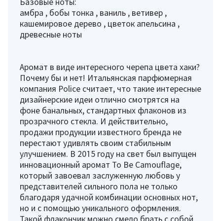
Базовые ноты:
амбра , бобы тонка , ваниль , ветивер ,
кашемировое дерево , цветок апельсина ,
древесные ноты
Аромат в виде интересного черепа цвета хаки?
Почему бы и нет! Итальянская парфюмерная
компания Police считает, что такие интересные
дизайнерские идеи отлично смотрятся на
фоне банальных, стандартных флаконов из
прозрачного стекла. И действительно,
продажи продукции известного бренда не
перестают удивлять своим стабильным
улучшением. В 2015 году на свет был выпущен
инновационный аромат To Be Camouflage,
который завоевал заслуженную любовь у
представителей сильного пола не только
благодаря удачной комбинации основных нот,
но и с помощью уникального оформления.
Такой флакончик можно смело брать с собой