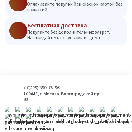
Оплачивайте покупки банковской картой без
комиссий.
Бесплатная доставка
Покупайте без дополнительных затрат.
Наслаждайтесь покупками из дома.
+7(499) 390-75-96
109443, г. Москва, Волгоградский пр.,
92