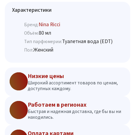
Характеристики
Nina Ricci
Бренд:
80 мл
Объём:
Туалетная вода (EDT)
Тип парфюмерии:
Женский
Пол:
Низкие цены
Широкий ассортимент товаров по ценам,
доступных каждому.
Работаем в регионах
Быстрая и надежная доставка, где бы вы ни
находились.
Оплата картами