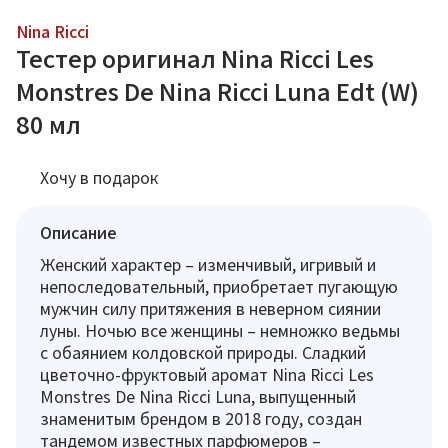
Nina Ricci
Тестер оригинал Nina Ricci Les
Monstres De Nina Ricci Luna Edt (W)
80 мл
Хочу в подарок
Описание
Женский характер – изменчивый, игривый и
непоследовательный, приобретает пугающую
мужчин силу притяжения в неверном сиянии
луны. Ночью все женщины – немножко ведьмы
с обаянием колдовской природы. Сладкий
цветочно-фруктовый аромат Nina Ricci Les
Monstres De Nina Ricci Luna, выпущенный
знаменитым брендом в 2018 году, создан
тандемом известных парфюмеров –