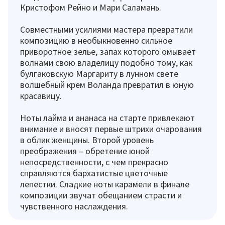
Кристофом Рейно и Мари Саламань.
Совместными усилиями мастера превратили
композицию в необыкновенно сильное
приворотное зелье, запах которого омывает
волнами свою владелицу подобно тому, как
булгаковскую Маргариту в лунном свете
волшебный крем Воланда превратил в юную
красавицу.
Ноты лайма и ананаса на старте привлекают
внимание и вносят первые штрихи очарования
в облик женщины. Второй уровень
преображения – обретение юной
непосредственности, с чем прекрасно
справляются бархатистые цветочные
лепестки. Сладкие ноты карамели в финале
композиции звучат обещанием страсти и
чувственного наслаждения.