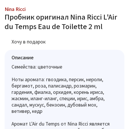
Nina Ricci
Пробник оригинал Nina Ricci L'Air
du Temps Eau de Toilette 2 ml
Хочу в подарок
Описание
Семейства: цветочные
Ноты аромата: гвоздика, персик, нероли,
бергамот, роза, палисандр, розмарин,
гардения, фиалка, орхидея, корень ириса,
жасмин, иланг-иланг, специи, ирис, амбра,
сандал, мускус, бензоин, дубовый мох,
ветивер, кедр
Аромат L'Air du Temps от Nina Ricci является