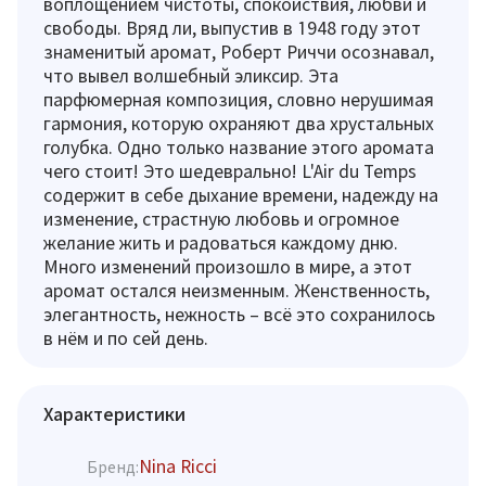
воплощением чистоты, спокойствия, любви и
свободы. Вряд ли, выпустив в 1948 году этот
знаменитый аромат, Роберт Риччи осознавал,
что вывел волшебный эликсир. Эта
парфюмерная композиция, словно нерушимая
гармония, которую охраняют два хрустальных
голубка. Одно только название этого аромата
чего стоит! Это шедеврально! L'Air du Temps
содержит в себе дыхание времени, надежду на
изменение, страстную любовь и огромное
желание жить и радоваться каждому дню.
Много изменений произошло в мире, а этот
аромат остался неизменным. Женственность,
элегантность, нежность – всё это сохранилось
в нём и по сей день.
Характеристики
Nina Ricci
Бренд: