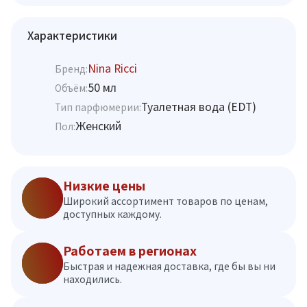
Характеристики
Nina Ricci
Бренд:
50 мл
Объём:
Туалетная вода (EDT)
Тип парфюмерии:
Женский
Пол:
Низкие цены
Широкий ассортимент товаров по ценам,
доступных каждому.
Работаем в регионах
Быстрая и надежная доставка, где бы вы ни
находились.