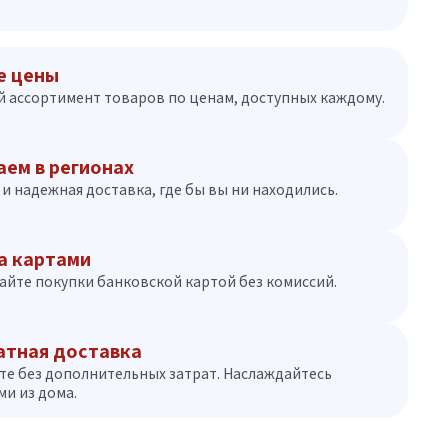
е цены
 ассортимент товаров по ценам, доступных каждому.
аем в регионах
и надежная доставка, где бы вы ни находились.
а картами
айте покупки банковской картой без комиссий.
атная доставка
те без дополнительных затрат. Наслаждайтесь
и из дома.