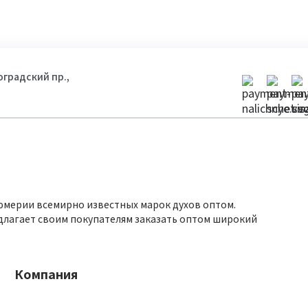
гоградский пр.,
юмерии всемирно известных марок духов оптом.
длагает своим покупателям заказать оптом широкий
Компания