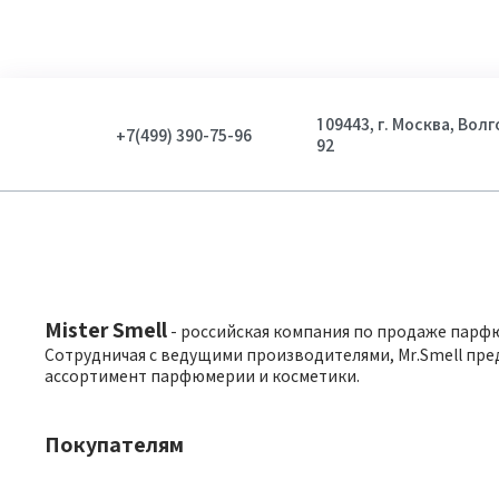
109443, г. Москва, Вол
+7(499) 390-75-96
92
Mister Smell
- российская компания по продаже парф
Сотрудничая с ведущими производителями, Mr.Smell пре
ассортимент парфюмерии и косметики.
Покупателям