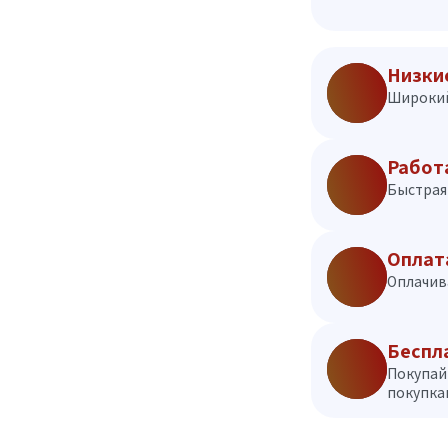
Низки
Широкий
Работ
Быстрая 
Оплат
Оплачив
Беспл
Покупай
покупкам