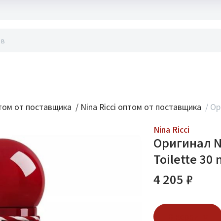
акты
ом от поставщика
/
Nina Ricci оптом от поставщика
/
Ор
Nina Ricci
Оригинал Ni
Toilette 30 
4 205 ₽
В корзину