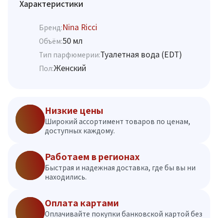
Характеристики
Nina Ricci
Бренд:
50 мл
Объём:
Туалетная вода (EDT)
Тип парфюмерии:
Женский
Пол:
Низкие цены
Широкий ассортимент товаров по ценам,
доступных каждому.
Работаем в регионах
Быстрая и надежная доставка, где бы вы ни
находились.
Оплата картами
Оплачивайте покупки банковской картой без