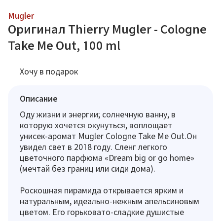
Mugler
Оригинал Thierry Mugler - Cologne
Take Me Out, 100 ml
Хочу в подарок
Описание
Оду жизни и энергии; солнечную ванну, в
которую хочется окунуться, воплощает
унисек-аромат Mugler Cologne Take Me Out.Он
увидел свет в 2018 году. Сленг легкого
цветочного парфюма «Dream big or go home»
(мечтай без границ или сиди дома).
Роскошная пирамида открывается ярким и
натуральным, идеально-нежным апельсиновым
цветом. Его горьковато-сладкие душистые