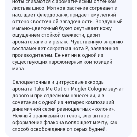
ноты сливаются с ароматическим оттенком
листьев шисо. Мятное растение согревает и
насыщает флердоранж, придает ему легкий
оттенок восточной загадочности. Воздушный
мыльно-цветочный букет окутывает кожу
ощущением стойкой свежести, дарит
ароматерапию и релакс. Чувственную энергию
воспламеняет секретная нота Р, заявленная
производителем. Ее нет ни в одной из
существующих парфюмерных композиций
мира.
Белоцветочные и цитрусовые аккорды
аромата Take Me Out от Mugler Cologne звучат
дорого и при отдельном нанесении, и в
сочетании с одной из четырех композиций
динамичной серии разноцветных «колони».
Нежный оранжевый оттенок, элегантное
оформление флакона воплощает мечту, как
способ освобождения от серых будней.