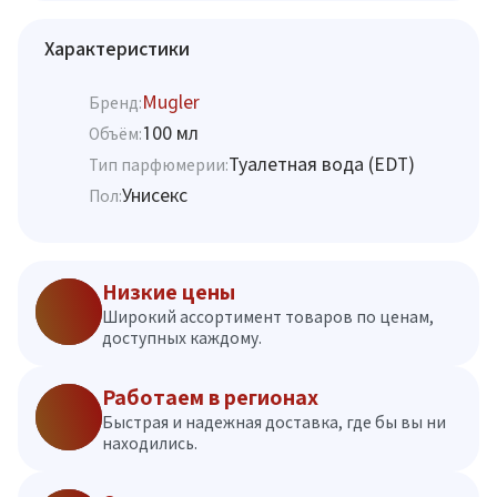
Характеристики
Mugler
Бренд:
100 мл
Объём:
Туалетная вода (EDT)
Тип парфюмерии:
Унисекс
Пол:
Низкие цены
Широкий ассортимент товаров по ценам,
доступных каждому.
Работаем в регионах
Быстрая и надежная доставка, где бы вы ни
находились.