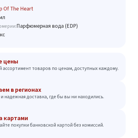
 Of The Heart
мл
Парфюмерная вода (EDP)
юмерии:
кс
е цены
 ассортимент товаров по ценам, доступных каждому.
аем в регионах
и надежная доставка, где бы вы ни находились.
а картами
айте покупки банковской картой без комиссий.