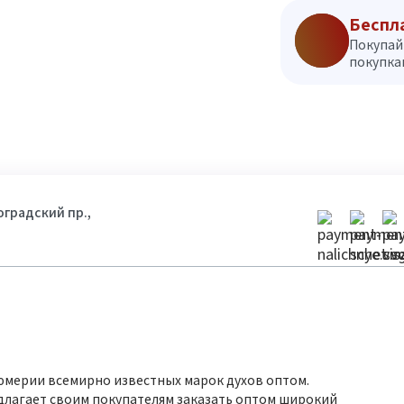
Беспл
Покупай
покупкам
гоградский пр.,
юмерии всемирно известных марок духов оптом.
длагает своим покупателям заказать оптом широкий