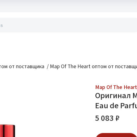
акты
ом от поставщика
/
Map Of The Heart оптом от поставщ
Map Of The Heart
Оригинал Ma
Eau de Parf
5 083 ₽