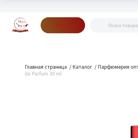
Каталог
Бренды
Акции
Блог
О нас
Доставка
Оплата
Конт
Главная страница
/
Каталог
/
Парфюмерия опт
de Parfum 30 ml