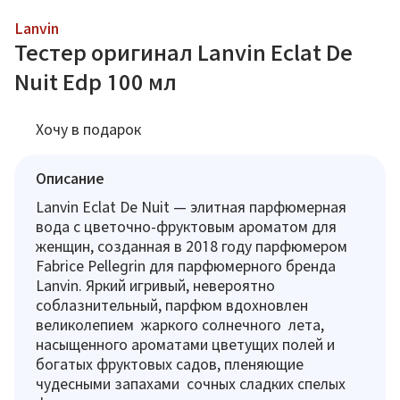
Lanvin
Тестер оригинал Lanvin Eclat De
Nuit Edp 100 мл
Хочу в подарок
Описание
Lanvin Eclat De Nuit — элитная парфюмерная
вода с цветочно-фруктовым ароматом для
женщин, созданная в 2018 году парфюмером
Fabrice Pellegrin для парфюмерного бренда
Lanvin. Яркий игривый, невероятно
соблазнительный, парфюм вдохновлен
великолепием жаркого солнечного лета,
насыщенного ароматами цветущих полей и
богатых фруктовых садов, пленяющие
чудесными запахами сочных сладких спелых