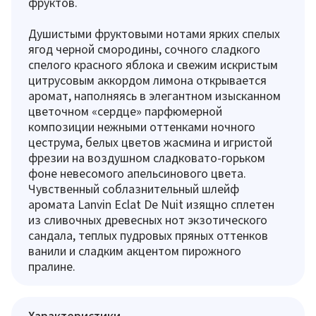
фруктов.
Душистыми фруктовыми нотами ярких спелых
ягод черной смородины, сочного сладкого
спелого красного яблока и свежим искристым
цитрусовым аккордом лимона открывается
аромат, наполняясь в элегантном изысканном
цветочном «сердце» парфюмерной
композиции нежными оттенками ночного
цеструма, белых цветов жасмина и игристой
фрезии на воздушном сладковато-горьком
фоне невесомого апельсинового цвета.
Чувственный соблазнительный шлейф
аромата Lanvin Eclat De Nuit изящно сплетен
из сливочных древесных нот экзотического
сандала, теплых пудровых пряных оттенков
ванили и сладким акцентом пирожного
пралине.
Характеристики