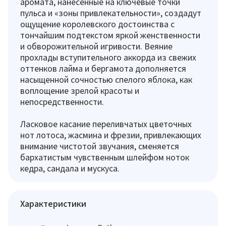
аромата, нанесенные на ключевые точки
пульса и «зоны привлекательности», создадут
ощущение королевского достоинства с
тончайшим подтекстом яркой женственности
и обворожительной игривости. Веяние
прохлады вступительного аккорда из свежих
оттенков лайма и бергамота дополняется
насыщенной сочностью спелого яблока, как
воплощение зрелой красоты и
непосредственности.
Ласковое касание переливчатых цветочных
нот лотоса, жасмина и фрезии, привлекающих
внимание чистотой звучания, сменяется
бархатистым чувственным шлейфом ноток
кедра, сандала и мускуса.
Характеристики