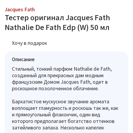
Jacques Fath
Тестер оригинал Jacques Fath
Nathalie De Fath Edp (W) 50 мл
Хочу в подарок
Описание
Стильный, тонкий парфюм Nathalie de Fath,
созданный для прекрасных дам модным
французским Домом Jacques Fath, одет в
роскошное позолоченное облачение.
Бархатистое мускусное звучание аромата
воплощает гламурность и роскошь так же, как
и прямоугольный флакончик, один вид
которого предполагает богатство оттенков
затейливого запаха. Несколько капелек