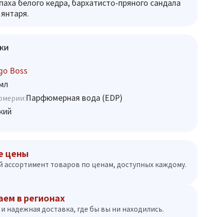
паха белого кедра, бархатисто-пряного сандала
 янтаря.
ки
go Boss
мл
Парфюмерная вода (EDP)
юмерии:
кий
е цены
 ассортимент товаров по ценам, доступных каждому.
аем в регионах
и надежная доставка, где бы вы ни находились.