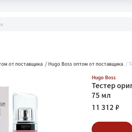
акты
ом от поставщика
/
Hugo Boss оптом от поставщика
/
Т
Hugo Boss
Тестер ориг
75 мл
11 312 ₽
В корзину