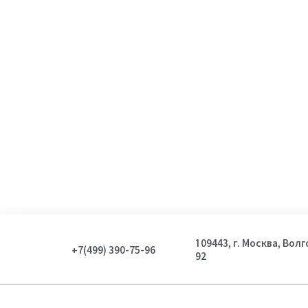
109443, г. Москва, Вол
+7(499) 390-75-96
92