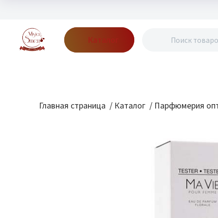
Каталог
Бренды
Акции
Блог
О нас
Доставка
Оплата
Конт
Главная страница
/
Каталог
/
Парфюмерия опт