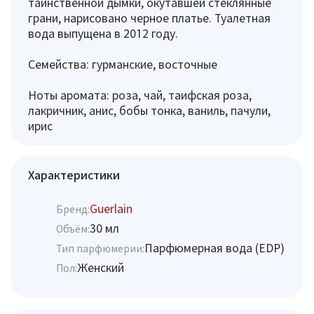
таинственной дымки, окутавшей стеклянные
грани, нарисовано черное платье. Туалетная
вода выпущена в 2012 году.
Семейства: гурманские, восточные
Ноты аромата: роза, чай, таифская роза,
лакричник, анис, бобы тонка, ваниль, пачули,
ирис
Характеристики
Guerlain
Бренд:
30 мл
Объём:
Парфюмерная вода (EDP)
Тип парфюмерии:
Женский
Пол: