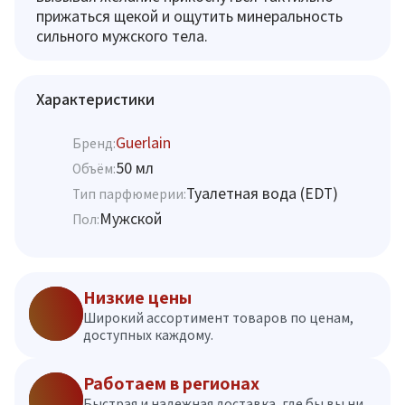
прижаться щекой и ощутить минеральность
сильного мужского тела.
Характеристики
Guerlain
Бренд:
50 мл
Объём:
Туалетная вода (EDT)
Тип парфюмерии:
Мужской
Пол:
Низкие цены
Широкий ассортимент товаров по ценам,
доступных каждому.
Работаем в регионах
Быстрая и надежная доставка, где бы вы ни