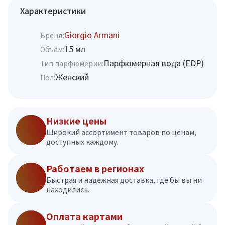
Характеристики
Giorgio Armani
Бренд:
15 мл
Объём:
Парфюмерная вода (EDP)
Тип парфюмерии:
Женский
Пол:
Низкие цены
Широкий ассортимент товаров по ценам,
доступных каждому.
Работаем в регионах
Быстрая и надежная доставка, где бы вы ни
находились.
Оплата картами