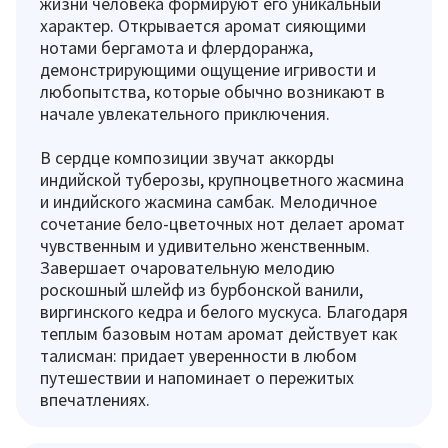
жизни человека формируют его уникальный
характер. Открывается аромат сияющими
нотами бергамота и флердоранжа,
демонстрирующими ощущение игривости и
любопытства, которые обычно возникают в
начале увлекательного приключения.
В сердце композиции звучат аккорды
индийской туберозы, крупноцветного жасмина
и индийского жасмина самбак. Мелодичное
сочетание бело-цветочных нот делает аромат
чувственным и удивительно женственным.
Завершает очаровательную мелодию
роскошный шлейф из бурбонской ванили,
виргинского кедра и белого мускуса. Благодаря
теплым базовым нотам аромат действует как
талисман: придает уверенности в любом
путешествии и напоминает о пережитых
впечатлениях.