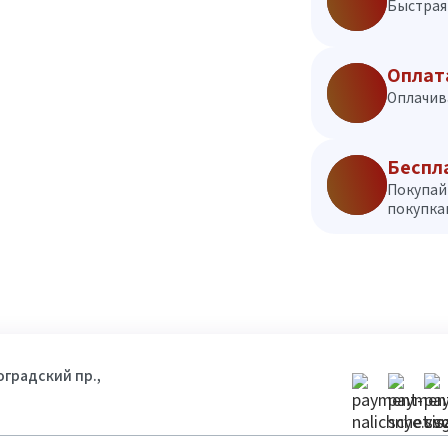
Быстрая 
Оплат
Оплачив
Беспл
Покупай
покупкам
гоградский пр.,