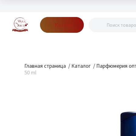
Каталог
Бренды
Акции
Блог
О нас
Доставка
Оплата
Конт
Главная страница
/
Каталог
/
Парфюмерия опт
50 ml