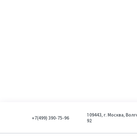
109443, г. Москва, Вол
+7(499) 390-75-96
92