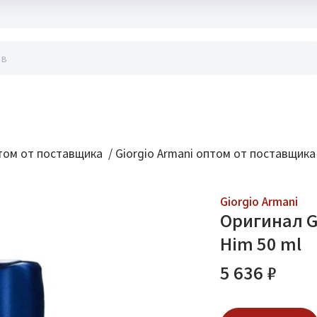
акты
ом от поставщика
/
Giorgio Armani оптом от поставщика
Giorgio Armani
Оригинал Gi
Him 50 ml
5 636 ₽