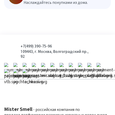
Наслаждайтесь покупками из дома.
+7(499) 390-75-96
109443, г. Москва, Волгоградский пр.,
92
Mister Smell
- российская компания по
продаже парфюмерии всемирно известных марок духов