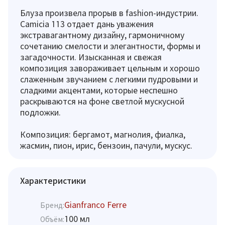
Блуза произвела прорыв в fashion-индустрии.
Camicia 113 отдает дань уважения
экстравагантному дизайну, гармоничному
сочетанию смелости и элегантности, формы и
загадочности. Изысканная и свежая
композиция завораживает цельным и хорошо
слаженным звучанием с легкими пудровыми и
сладкими акцентами, которые неспешно
раскрываются на фоне светлой мускусной
подложки.
Композиция: бергамот, магнолия, фиалка,
жасмин, пион, ирис, бензоин, пачули, мускус.
Характеристики
Gianfranco Ferre
Бренд:
100 мл
Объём: