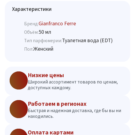
Характеристики
Gianfranco Ferre
Бренд:
50 мл
Объём:
Туалетная вода (EDT)
Тип парфюмерии:
Женский
Пол:
Низкие цены
Широкий ассортимент товаров по ценам,
доступных каждому.
Работаем в регионах
Быстрая и надежная доставка, где бы вы ни
находились.
Оплата картами