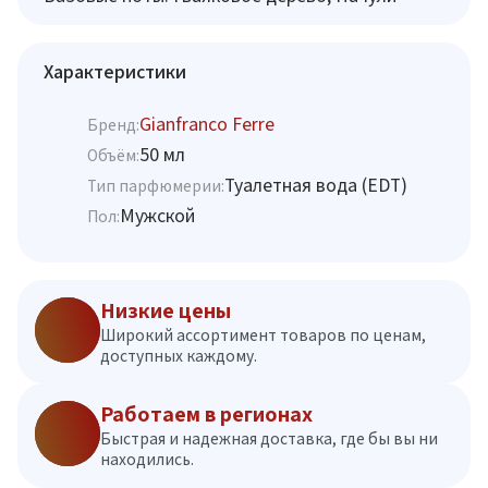
Характеристики
Gianfranco Ferre
Бренд:
50 мл
Объём:
Туалетная вода (EDT)
Тип парфюмерии:
Мужской
Пол:
Низкие цены
Широкий ассортимент товаров по ценам,
доступных каждому.
Работаем в регионах
Быстрая и надежная доставка, где бы вы ни
находились.