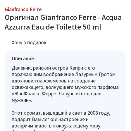
Gianfranco Ferre
Оригинал Gianfranco Ferre - Acqua
Azzurra Eau de Toilette 50 ml
Хочу в подарок
Описание
Далекий, райский остров Капри с его
поражающим воображение Лазурным Гротом
вдохновил парфюмеров на создание
освежающего, волнующего мужского парфюма
«ЖанФранко Ферре. Лазурная вода для
мужчин».
Этот аромат, вышедший в свет в 2008 году,
подарит Вам легкое настроение и
восприимчивость к окружающему миру.